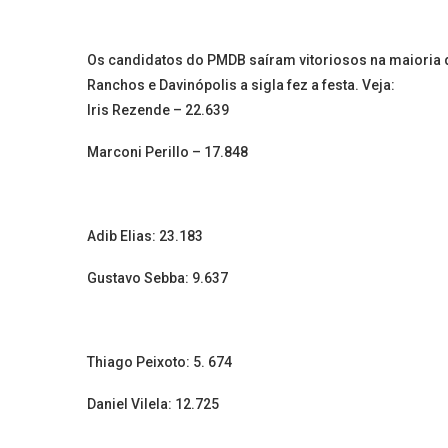
Os candidatos do PMDB saíram vitoriosos na maioria d
Ranchos e Davinópolis a sigla fez a festa. Veja:
Iris Rezende – 22.639
Marconi Perillo – 17.848
Adib Elias: 23.183
Gustavo Sebba: 9.637
Thiago Peixoto: 5. 674
Daniel Vilela: 12.725