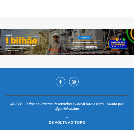
@2022 - Todos os Direitos Reservados a Jornal Dito e Feito - Criado por
@portalcatalao
DE VOLTA AO TOPO