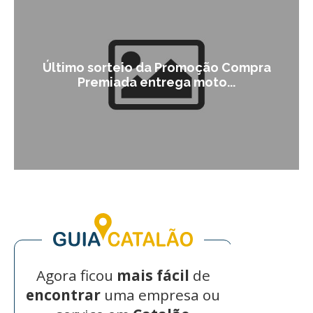
o Compra
Campanha institucional de Cata
...