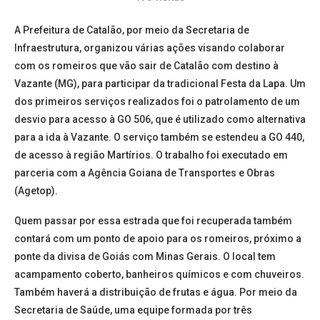
A Prefeitura de Catalão, por meio da Secretaria de
Infraestrutura, organizou várias ações visando colaborar
com os romeiros que vão sair de Catalão com destino à
Vazante (MG), para participar da tradicional Festa da Lapa. Um
dos primeiros serviços realizados foi o patrolamento de um
desvio para acesso à GO 506, que é utilizado como alternativa
para a ida à Vazante. O serviço também se estendeu a GO 440,
de acesso à região Martírios. O trabalho foi executado em
parceria com a Agência Goiana de Transportes e Obras
(Agetop).
Quem passar por essa estrada que foi recuperada também
contará com um ponto de apoio para os romeiros, próximo a
ponte da divisa de Goiás com Minas Gerais. O local tem
acampamento coberto, banheiros químicos e com chuveiros.
Também haverá a distribuição de frutas e água. Por meio da
Secretaria de Saúde, uma equipe formada por três