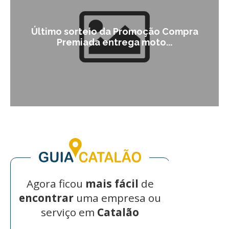
Último sorteio da Promoção Compra
Premiada entrega moto...