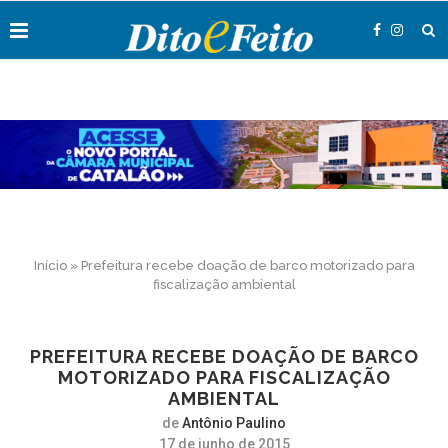
Início
»
Prefeitura recebe doação de barco motorizado para
fiscalização ambiental
PREFEITURA RECEBE DOAÇÃO DE BARCO
MOTORIZADO PARA FISCALIZAÇÃO
AMBIENTAL
de
Antônio Paulino
17 de junho de 2015