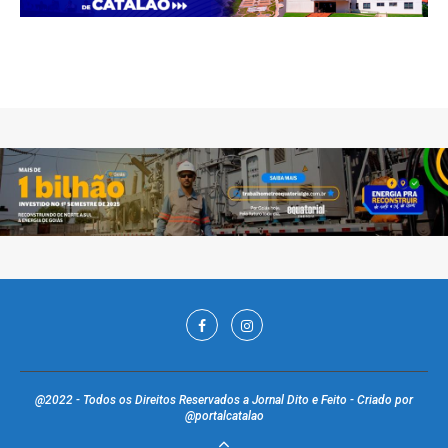
@2022 - Todos os Direitos Reservados a Jornal Dito e Feito - Criado por
@portalcatalao