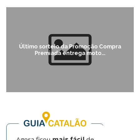
Último sorteio da Promoção Compra
Premiada entrega moto...