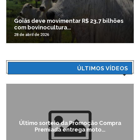
Goiás deve movimentar R$ 23,7 bilhões
com bovinocultura...
28 de abril de 2026
ÚLTIMOS VÍDEOS
ompra
Campanha institucional de Catalã