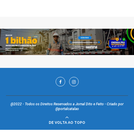
@2022 - Todos os Direitos Reservados a Jornal Dito e Feito - Criado por
@portalcatalao
DE VOLTA AO TOPO