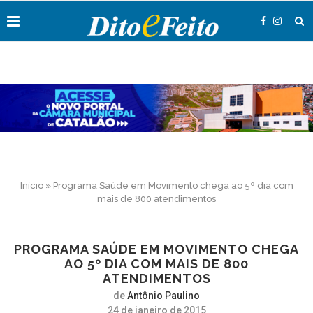
Início
»
Programa Saúde em Movimento chega ao 5º dia com
mais de 800 atendimentos
PROGRAMA SAÚDE EM MOVIMENTO CHEGA
AO 5º DIA COM MAIS DE 800
ATENDIMENTOS
de
Antônio Paulino
24 de janeiro de 2015