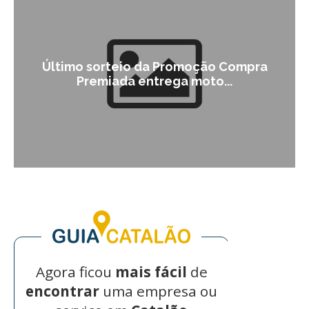
Último sorteio da Promoção Compra
Premiada entrega moto...