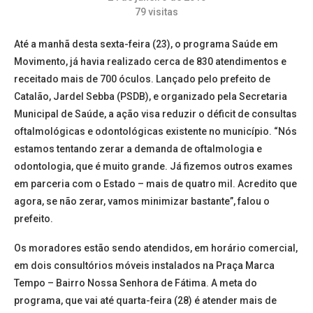
79
visitas
Até a manhã desta sexta-feira (23), o programa Saúde em
Movimento, já havia realizado cerca de 830 atendimentos e
receitado mais de 700 óculos. Lançado pelo prefeito de
Catalão, Jardel Sebba (PSDB), e organizado pela Secretaria
Municipal de Saúde, a ação visa reduzir o déficit de consultas
oftalmológicas e odontológicas existente no município. “Nós
estamos tentando zerar a demanda de oftalmologia e
odontologia, que é muito grande. Já fizemos outros exames
em parceria com o Estado – mais de quatro mil. Acredito que
agora, se não zerar, vamos minimizar bastante”, falou o
prefeito.
Os moradores estão sendo atendidos, em horário comercial,
em dois consultórios móveis instalados na Praça Marca
Tempo – Bairro Nossa Senhora de Fátima. A meta do
programa, que vai até quarta-feira (28) é atender mais de