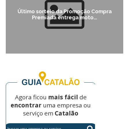
Último sorteio da Promoção Compra
Premiada entrega moto...