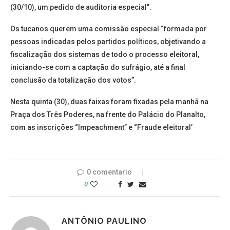
(30/10), um pedido de auditoria especial”.
Os tucanos querem uma comissão especial “formada por
pessoas indicadas pelos partidos políticos, objetivando a
fiscalização dos sistemas de todo o processo eleitoral,
iniciando-se com a captação do sufrágio, até a final
conclusão da totalização dos votos”.
Nesta quinta (30), duas faixas foram fixadas pela manhã na
Praça dos Três Poderes, na frente do Palácio do Planalto,
com as inscrições “Impeachment” e “Fraude eleitoral’
0 comentario
0
ANTÔNIO PAULINO