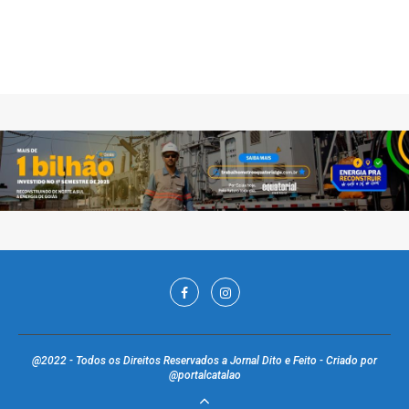
@2022 - Todos os Direitos Reservados a Jornal Dito e Feito - Criado por
@portalcatalao