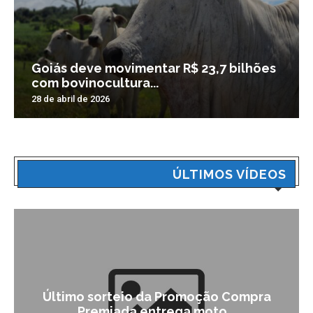
Goiás deve movimentar R$ 23,7 bilhões
com bovinocultura...
28 de abril de 2026
ÚLTIMOS VÍDEOS
Último sorteio da Promoção Compra
Premiada entrega moto...