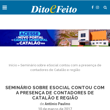
Início
»
Seminário sobre eSocial contou com a presença de
contadores de Catalão e região
SEMINÁRIO SOBRE ESOCIAL CONTOU COM
A PRESENÇA DE CONTADORES DE
CATALÃO E REGIÃO
de
Antônio Paulino
10 de março de 2017