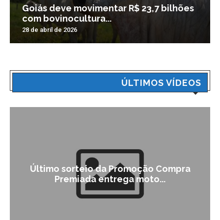
Goiás deve movimentar R$ 23,7 bilhões
com bovinocultura...
28 de abril de 2026
ÚLTIMOS VÍDEOS
Último sorteio da Promoção Compra
Premiada entrega moto...