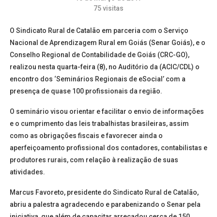
75
visitas
O Sindicato Rural de Catalão em parceria com o Serviço
Nacional de Aprendizagem Rural em Goiás (Senar Goiás), e o
Conselho Regional de Contabilidade de Goiás (CRC-GO),
realizou nesta quarta-feira (8), no Auditório da (ACIC/CDL) o
encontro dos ‘Seminários Regionais de eSocial’ com a
presença de quase 100 profissionais da região.
O seminário visou orientar e facilitar o envio de informações
e o cumprimento das leis trabalhistas brasileiras, assim
como as obrigações fiscais e favorecer ainda o
aperfeiçoamento profissional dos contadores, contabilistas e
produtores rurais, com relação à realização de suas
atividades.
Marcus Favoreto, presidente do Sindicato Rural de Catalão,
abriu a palestra agradecendo e parabenizando o Senar pela
iniciativa, que além de capacitar arrecadou cerca de 150