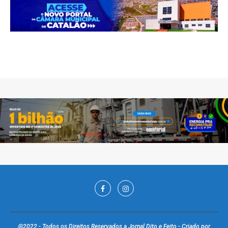
@2022 - Todos os Direitos Reservados a Jornal Dito e Feito - Criado por