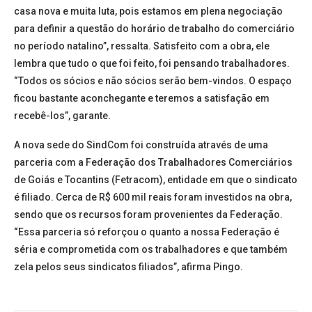
casa nova e muita luta, pois estamos em plena negociação
para definir a questão do horário de trabalho do comerciário
no período natalino”, ressalta. Satisfeito com a obra, ele
lembra que tudo o que foi feito, foi pensando trabalhadores.
“Todos os sócios e não sócios serão bem-vindos. O espaço
ficou bastante aconchegante e teremos a satisfação em
recebê-los”, garante.
A nova sede do SindCom foi construída através de uma
parceria com a Federação dos Trabalhadores Comerciários
de Goiás e Tocantins (Fetracom), entidade em que o sindicato
é filiado. Cerca de R$ 600 mil reais foram investidos na obra,
sendo que os recursos foram provenientes da Federação.
“Essa parceria só reforçou o quanto a nossa Federação é
séria e comprometida com os trabalhadores e que também
zela pelos seus sindicatos filiados”, afirma Pingo.