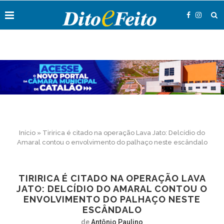
Início
»
Tiririca é citado na operação Lava Jato: Delcídio do
Amaral contou o envolvimento do palhaço neste escândalo
TIRIRICA É CITADO NA OPERAÇÃO LAVA
JATO: DELCÍDIO DO AMARAL CONTOU O
ENVOLVIMENTO DO PALHAÇO NESTE
ESCÂNDALO
de
Antônio Paulino