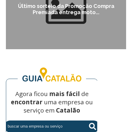
Último sorteio da Promoção Compra
Premiada entrega moto...