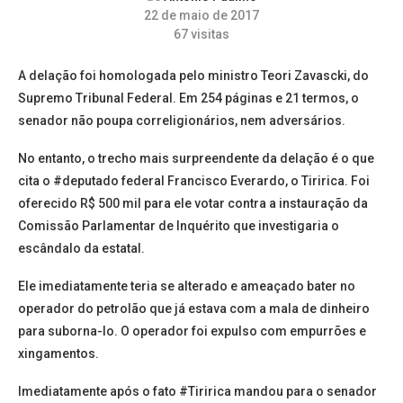
22 de maio de 2017
67
visitas
A delação foi homologada pelo ministro Teori Zavascki, do
Supremo Tribunal Federal. Em 254 páginas e 21 termos, o
senador não poupa correligionários, nem adversários.
No entanto, o trecho mais surpreendente da delação é o que
cita o #deputado federal Francisco Everardo, o Tiririca. Foi
oferecido R$ 500 mil para ele votar contra a instauração da
Comissão Parlamentar de Inquérito que investigaria o
escândalo da estatal.
Ele imediatamente teria se alterado e ameaçado bater no
operador do petrolão que já estava com a mala de dinheiro
para suborna-lo. O operador foi expulso com empurrões e
xingamentos.
Imediatamente após o fato #Tiririca mandou para o senador