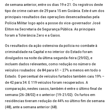
de semana anterior, entre os dias 19 e 21. Os registros deste
tipo de crime caíram de 29 para 15 em Goiânia. Este é um dos
principais resultados das operações desencadeadas pela
Polícia Militar logo após a posse do vice-governador José
Eliton na Secretaria de Segurança Pública. As principais
foram a Tolerância Zero e a Gaios.
Os resultados da ação ostensiva da polícia no combate à
criminalidade na Capital e no interior do Estado foram
divulgados na noite da última segunda-feira (29/02), e
incluem dados relevantes, como redução no número de
veículos roubados: de 84 para 61 – 27% a menos em todo o
Estado. O percentual de veículos furtados também caiu 19% –
de 42 para 34. E 119 veículos foram recuperados. A
comparação, nestes casos, também é entre o último final de
semana (26-28/02) e o anterior (19-21/02). Os furtos em
residências tiveram redução de 44% no último fim de semana
(48), ante a semana anterior (68).