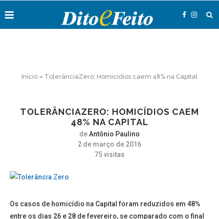
Início
»
TolerânciaZero: Homicídios caem 48% na Capital
TOLERÂNCIAZERO: HOMICÍDIOS CAEM
48% NA CAPITAL
de
Antônio Paulino
2 de março de 2016
75
visitas
Os casos de homicídio na Capital foram reduzidos em 48%
entre os dias 26 e 28 de fevereiro, se comparado com o final