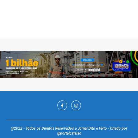
@2022 - Todos os Direitos Reservados a Jornal Dito e Feito - Criado por
@portalcatalao