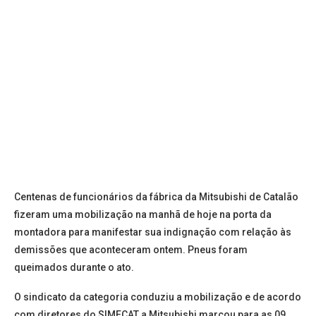
Centenas de funcionários da fábrica da Mitsubishi de Catalão
fizeram uma mobilização na manhã de hoje na porta da
montadora para manifestar sua indignação com relação às
demissões que aconteceram ontem. Pneus foram
queimados durante o ato.
O sindicato da categoria conduziu a mobilização e de acordo
com diretores do SIMECAT a Mitsubishi marcou para as 09