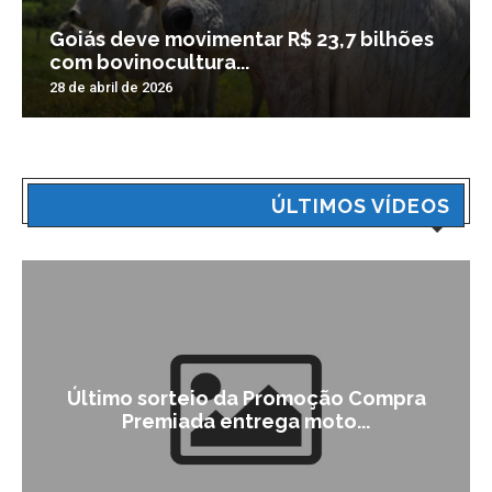
Goiás deve movimentar R$ 23,7 bilhões
com bovinocultura...
28 de abril de 2026
ÚLTIMOS VÍDEOS
Último sorteio da Promoção Compra
Premiada entrega moto...