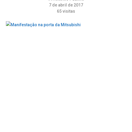
7 de abril de 2017
65
visitas