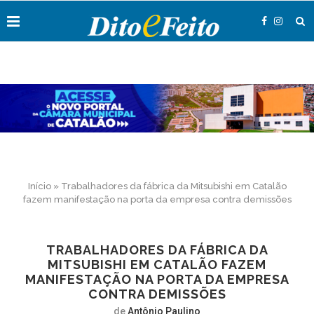
Início
»
Trabalhadores da fábrica da Mitsubishi em Catalão
fazem manifestação na porta da empresa contra demissões
TRABALHADORES DA FÁBRICA DA
MITSUBISHI EM CATALÃO FAZEM
MANIFESTAÇÃO NA PORTA DA EMPRESA
CONTRA DEMISSÕES
de
Antônio Paulino