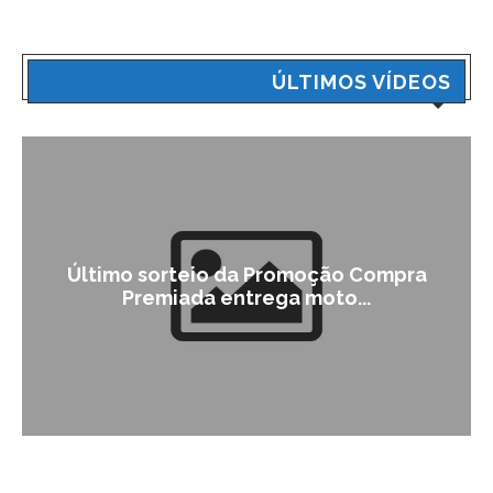
ÚLTIMOS VÍDEOS
Último sorteio da Promoção Compra
Premiada entrega moto...