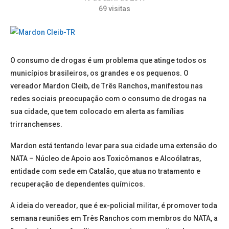
69
visitas
O consumo de drogas é um problema que atinge todos os
municípios brasileiros, os grandes e os pequenos. O
vereador Mardon Cleib, de Três Ranchos, manifestou nas
redes sociais preocupação com o consumo de drogas na
sua cidade, que tem colocado em alerta as famílias
trirranchenses.
Mardon está tentando levar para sua cidade uma extensão do
NATA – Núcleo de Apoio aos Toxicômanos e Alcoólatras,
entidade com sede em Catalão, que atua no tratamento e
recuperação de dependentes químicos.
A ideia do vereador, que é ex-policial militar, é promover toda
semana reuniões em Três Ranchos com membros do NATA, a