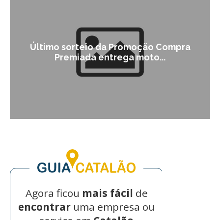
Último sorteio da Promoção Compra
Premiada entrega moto...