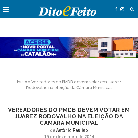
Início
»
Vereadores do PMDB devem votar em Juarez
Rodovalho na eleição da Câmara Municipal
VEREADORES DO PMDB DEVEM VOTAR EM
JUAREZ RODOVALHO NA ELEIÇÃO DA
CÂMARA MUNICIPAL
de
Antônio Paulino
15 de dezembro de 2014