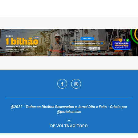
@2022 - Todos os Direitos Reservados a Jornal Dito e Feito - Criado por
@portalcatalao
DE VOLTA AO TOPO