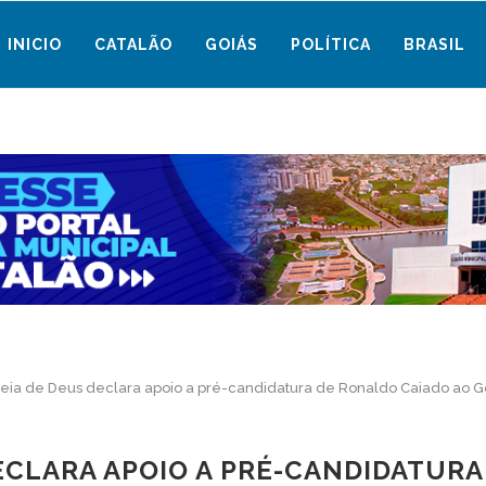
INICIO
CATALÃO
GOIÁS
POLÍTICA
BRASIL
ia de Deus declara apoio a pré-candidatura de Ronaldo Caiado ao G
ECLARA APOIO A PRÉ-CANDIDATURA