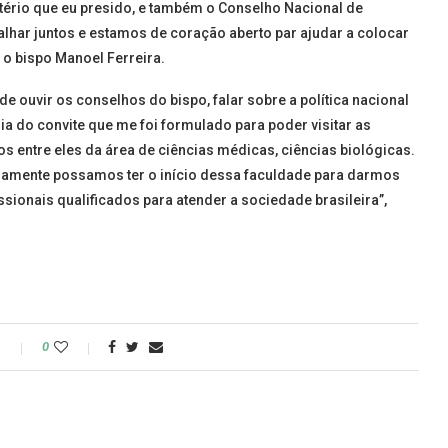
stério que eu presido, e também o Conselho Nacional de
alhar juntos e estamos de coração aberto par ajudar a colocar
 o bispo Manoel Ferreira.
e ouvir os conselhos do bispo, falar sobre a política nacional
 do convite que me foi formulado para poder visitar as
s entre eles da área de ciências médicas, ciências biológicas.
idamente possamos ter o início dessa faculdade para darmos
ssionais qualificados para atender a sociedade brasileira”,
o
0