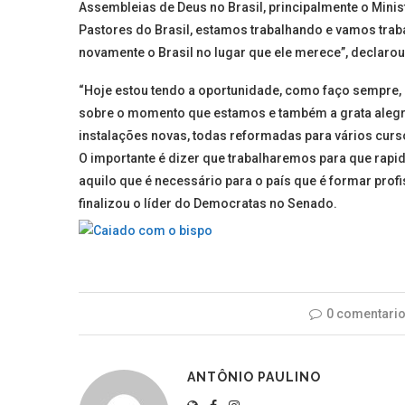
Assembleias de Deus no Brasil, principalmente o Mini
Pastores do Brasil, estamos trabalhando e vamos trab
novamente o Brasil no lugar que ele merece”, declarou
“Hoje estou tendo a oportunidade, como faço sempre, d
sobre o momento que estamos e também a grata alegria
instalações novas, todas reformadas para vários curso
O importante é dizer que trabalharemos para que rap
aquilo que é necessário para o país que é formar profi
finalizou o líder do Democratas no Senado.
0 comentari
ANTÔNIO PAULINO