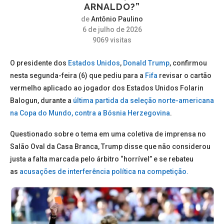
ARNALDO?”
de
Antônio Paulino
6 de julho de 2026
9069
visitas
O presidente dos
Estados Unidos
,
Donald Trump
, confirmou
nesta segunda-feira (6) que pediu para a
Fifa
revisar o cartão
vermelho aplicado ao jogador dos Estados Unidos Folarin
Balogun, durante a
última partida da seleção norte-americana
na Copa do Mundo, contra a Bósnia Herzegovina
.
Questionado sobre o tema em uma coletiva de imprensa no
Salão Oval da Casa Branca,
Trump disse que não considerou
justa a falta marcada pelo árbitro “horrível”
e se rebateu
as
acusações de interferência política na competição.