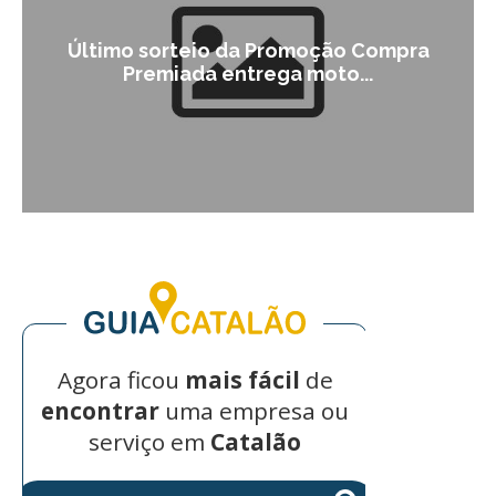
Último sorteio da Promoção Compra
Premiada entrega moto...