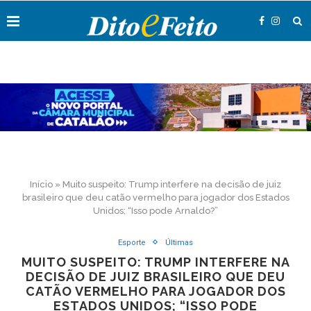
Início
»
Muito suspeito: Trump interfere na decisão de juiz
brasileiro que deu catão vermelho para jogador dos Estados
Unidos; “Isso pode Arnaldo?”
Esporte
Últimas
MUITO SUSPEITO: TRUMP INTERFERE NA
DECISÃO DE JUIZ BRASILEIRO QUE DEU
CATÃO VERMELHO PARA JOGADOR DOS
ESTADOS UNIDOS; “ISSO PODE