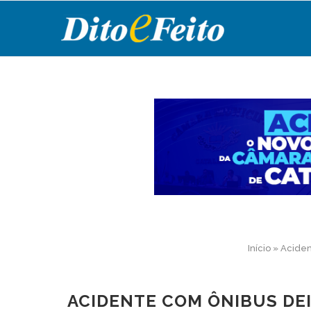
Início
»
Aciden
ACIDENTE COM ÔNIBUS DEI