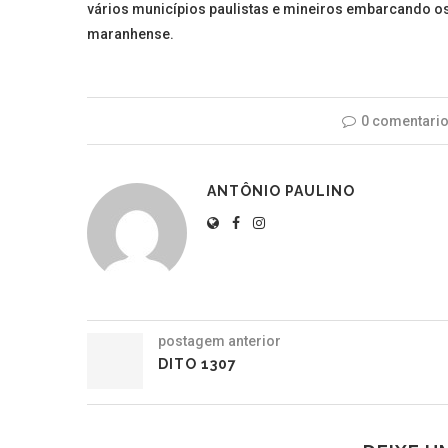
vários municípios paulistas e mineiros embarcando os
maranhense.
0 comentari
ANTÔNIO PAULINO
postagem anterior
DITO 1307