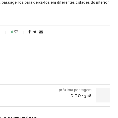
 passageiros para deixá-los em diferentes cidades do interior
o
0
próxima postagem
DITO 1308