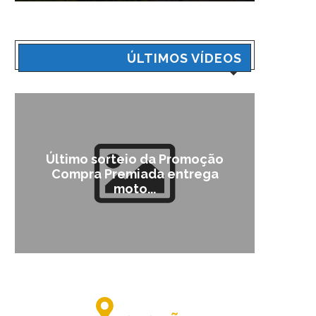
ÚLTIMOS VÍDEOS
Último sorteio da Promoção
Cam
Compra Premiada entrega
moto...