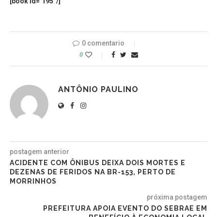
[book id=’195′ /]
0 comentario
0
ANTÔNIO PAULINO
postagem anterior
ACIDENTE COM ÔNIBUS DEIXA DOIS MORTES E
DEZENAS DE FERIDOS NA BR-153, PERTO DE
MORRINHOS
próxima postagem
PREFEITURA APOIA EVENTO DO SEBRAE EM