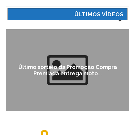
ÚLTIMOS VÍDEOS
Último sorteio da Promoção Compra
Premiada entrega moto...