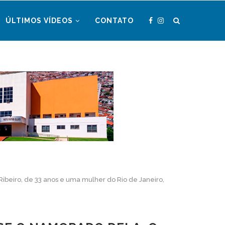
ÚLTIMOS VÍDEOS
CONTATO
Ribeiro, de 33 anos e uma mulher do Rio de Janeiro,