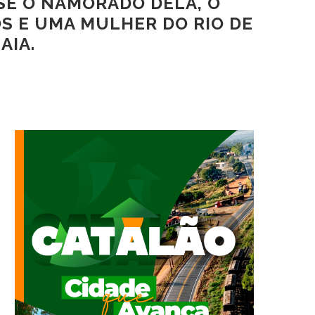
 SE O NAMORADO DELA, O
OS E UMA MULHER DO RIO DE
AIA.