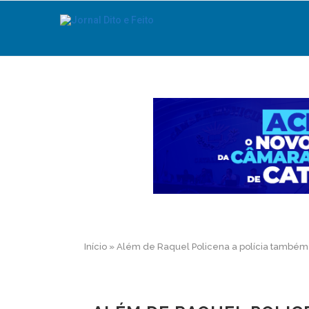
Início
»
Além de Raquel Policena a polícia também i