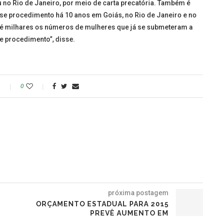
 no Rio de Janeiro, por meio de carta precatória. Também é
sse procedimento há 10 anos em Goiás, no Rio de Janeiro e no
até milhares os números de mulheres que já se submeteram a
e procedimento”, disse.
o
0
próxima postagem
ORÇAMENTO ESTADUAL PARA 2015
PREVÊ AUMENTO EM