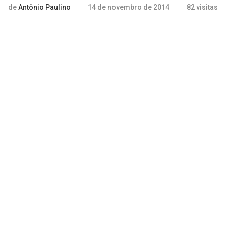
de
Antônio Paulino
14 de novembro de 2014
82
visitas