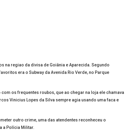
 na regiao da divisa de Goiânia e Aparecida. Segundo
 favoritos era o Subway da Avenida Rio Verde, no Parque
com os frequentes roubos, que ao chegar na loja ele chamava
rcos Vinicius Lopes da Silva sempre agia usando uma faca e
cometer outro crime, uma das atendentes reconheceu o
a Polícia Militar.