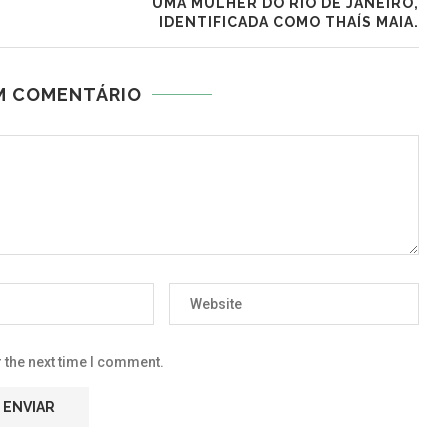
UMA MULHER DO RIO DE JANEIRO,
IDENTIFICADA COMO THAÍS MAIA.
M COMENTÁRIO
 the next time I comment.