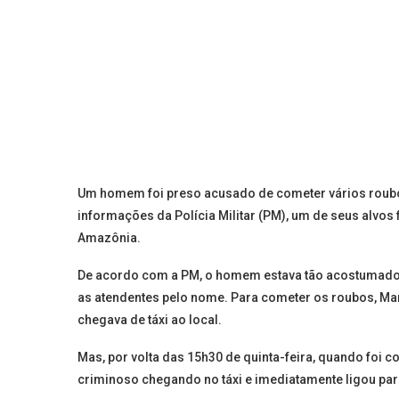
Um homem foi preso acusado de cometer vários roubos
informações da Polícia Militar (PM), um de seus alvos
Amazônia.
De acordo com a PM, o homem estava tão acostumado 
as atendentes pelo nome. Para cometer os roubos, Ma
chegava de táxi ao local.
Mas, por volta das 15h30 de quinta-feira, quando foi 
criminoso chegando no táxi e imediatamente ligou para 