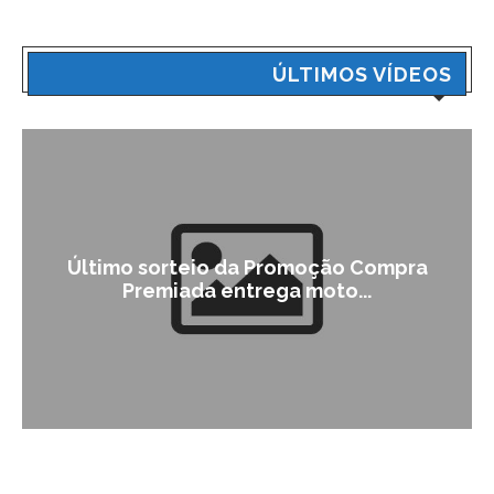
ÚLTIMOS VÍDEOS
Último sorteio da Promoção Compra
Premiada entrega moto...