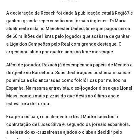
A declaração de Rexach foi dada à publicação catalã Regió7 e
ganhou grande repercussão nos jornais ingleses. Di Maria
atualmente está no Manchester United, time que pagou cerca
de 60 milhões de libras pelo jogador que acabara de ganhar
a Liga dos Campeões pelo Real com grande destaque. O
argentinou atuou por quatro anos no time merengue.
Além de jogador, Rexach já desempenhou papéis de técnico e
dirigente no Barcelona. Suas declarações costumam causar
polêmica e são encaradas como folclóricas por muitos na
Espanha. Na mesma entrevista, o ex-jogador disse que Lionel
Messi comeu mais pizzas do que devia no último ano e
estava fora de forma.
Exagero ou não, recentemente o Real Madrid acertou a
contratação de Lucas Silva e, segundo os jornais espanhóis,
a beleza do ex-cruzeirense ajudou o clube a decidir pelo