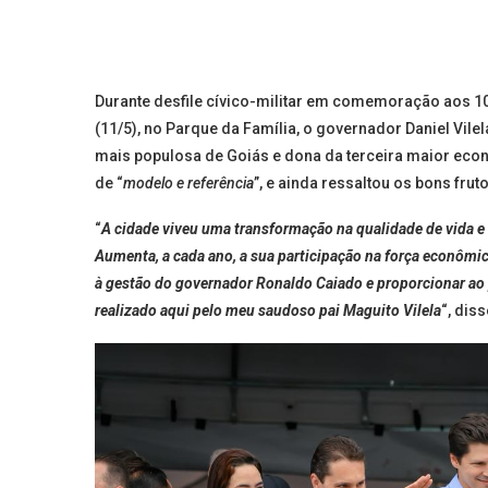
Durante desfile cívico-militar em comemoração aos 10
(11/5), no Parque da Família, o governador Daniel Vile
mais populosa de Goiás e dona da terceira maior eco
de “
modelo e referência
”, e ainda ressaltou os bons frut
“
A cidade viveu uma transformação na qualidade de vida e 
Aumenta, a cada ano, a sua participação na força econômic
à gestão do governador Ronaldo Caiado e proporcionar ao p
realizado aqui pelo meu saudoso pai Maguito Vilela
“, diss