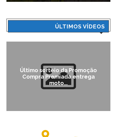
ÚLTIMOS VÍDEOS
Último sorteio da Promoção
Cam
Compra Premiada entrega
moto...