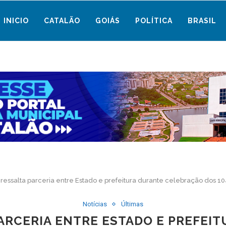
INICIO
CATALÃO
GOIÁS
POLÍTICA
BRASIL
a ressalta parceria entre Estado e prefeitura durante celebração dos 
Notícias
Últimas
PARCERIA ENTRE ESTADO E PREFE