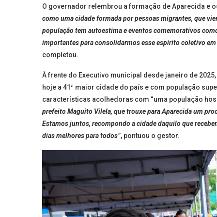
O governador relembrou a formação de Aparecida e o
como uma cidade formada por pessoas migrantes, que viera
população tem autoestima e eventos comemorativos como 
importantes para consolidarmos esse espírito coletivo em d
completou.
À frente do Executivo municipal desde janeiro de 2025,
hoje a 41ª maior cidade do país e com população superi
características acolhedoras com “uma população hospi
prefeito Maguito Vilela, que trouxe para Aparecida um pro
Estamos juntos, recompondo a cidade daquilo que recebe
dias melhores para todos”
, pontuou o gestor.