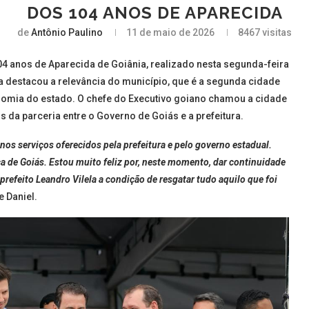
DOS 104 ANOS DE APARECIDA
de
Antônio Paulino
11 de maio de 2026
8467
visitas
4 anos de Aparecida de Goiânia, realizado nesta segunda-feira
la destacou a relevância do município, que é a segunda cidade
nomia do estado. O chefe do Executivo goiano chamou a cidade
os da parceria entre o Governo de Goiás e a prefeitura.
nos serviços oferecidos pela prefeitura e pelo governo estadual.
a de Goiás. Estou muito feliz por, neste momento, dar continuidade
refeito Leandro Vilela a condição de resgatar tudo aquilo que foi
e Daniel.