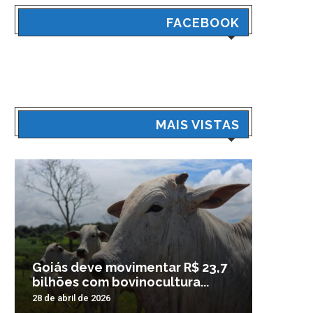
FACEBOOK
MAIS VISTAS
Goiás deve movimentar R$ 23,7
Veículo
bilhões com bovinocultura...
madrug
28 de abril de 2026
3 de nove