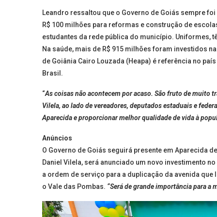
Leandro ressaltou que o Governo de Goiás sempre foi p
R$ 100 milhões para reformas e construção de escola
estudantes da rede pública do município. Uniformes, tê
Na saúde, mais de R$ 915 milhões foram investidos na
de Goiânia Cairo Louzada (Heapa) é referência no país
Brasil.
“
As coisas não acontecem por acaso. São fruto de muito tr
Vilela, ao lado de vereadores, deputados estaduais e feder
Aparecida e proporcionar melhor qualidade de vida à popu
Anúncios
O Governo de Goiás seguirá presente em Aparecida de
Daniel Vilela, será anunciado um novo investimento 
a ordem de serviço para a duplicação da avenida que li
o Vale das Pombas.
“Será de grande importância para a m