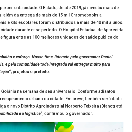
arceiro da cidade. O Estado, desde 2019, já investiu mais de
s, além da entrega de mais de 15 mil Chromebooks a
nis e kits escolares foram distribuídos a mais de 40 mil alunos.
 cidade durante esse período. O Hospital Estadual de Aparecida
 e figura entre as 100 melhores unidades de saúde pública do
abalho e esforço. Nosso time, liderado pelo governador Daniel
ais, e pela comunidade toda integrada vai entregar muito para
lação
“, projetou o prefeito.
 Goiânia na semana de seu aniversário. Conforme adiantou
no recapeamento urbano da cidade. Em breve, também será dada
ga o novo Distrito Agroindustrial Norberto Teixeira (Dianot) até
obilidade e a logística
“, confirmou o governador.