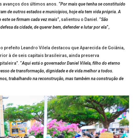
s avanços dos últimos anos.
“Por mais que tenha se constituído
m de outros estados e municípios, hoje ela tem vida própria. A
este se firmam cada vez mais
“, salientou o Daniel. “
São
efesa da cidade, de querer bem, defender e lutar por ela
“,
 o prefeito Leandro Vilela destacou que Aparecida de Goiânia,
or à de seis capitais brasileiras, ainda preserva
taleira”. “
Aqui está o governador Daniel Vilela, filho do eterno
cesso de transformação, dignidade e de vida melhor a todos.
mos, trabalhando na reconstrução, mas também na construção de