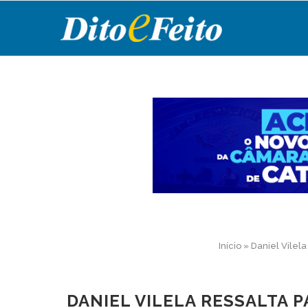
Início
»
Daniel Vilel
DANIEL VILELA RESSALTA 